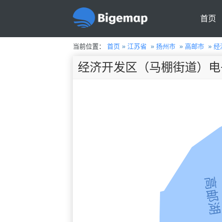
首页
当前位置：
首页
»
江苏省
»
扬州市
»
高邮市
»
经
经济开发区（马棚街道）电