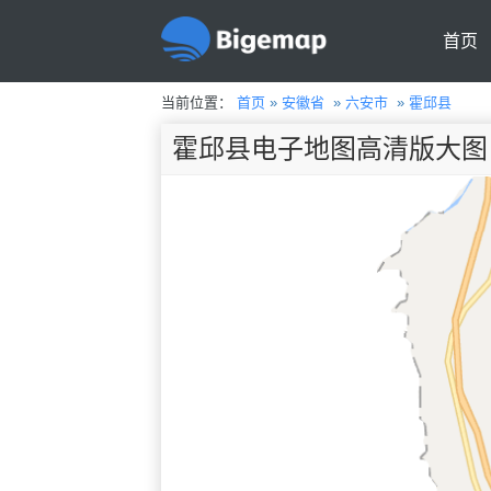
首页
当前位置：
首页
»
安徽省
»
六安市
»
霍邱县
霍邱县电子地图高清版大图