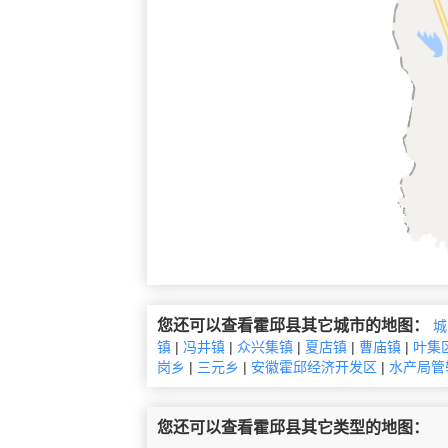
您还可以查看霍邱县其它城市的地图：
城
镇
|
冯井镇
|
众兴集镇
|
夏店镇
|
曹庙镇
|
叶集
岗乡
|
三元乡
|
安徽霍邱经济开发区
|
水产局管
您还可以查看霍邱县其它类型的地图：