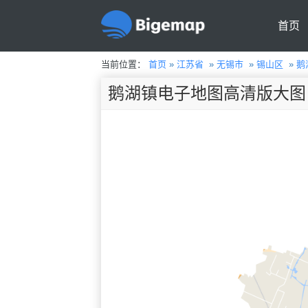
首页
当前位置：
首页
»
江苏省
»
无锡市
»
锡山区
»
鹅
鹅湖镇电子地图高清版大图