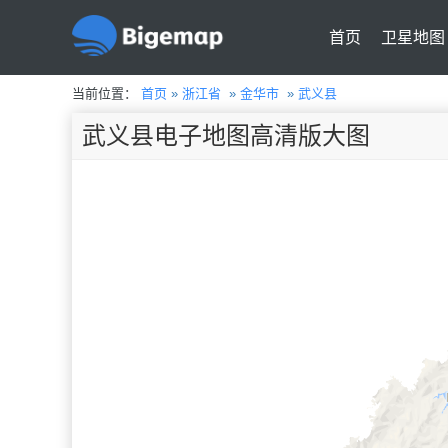
首页
卫星地图
当前位置：
首页
»
浙江省
»
金华市
»
武义县
武义县电子地图高清版大图