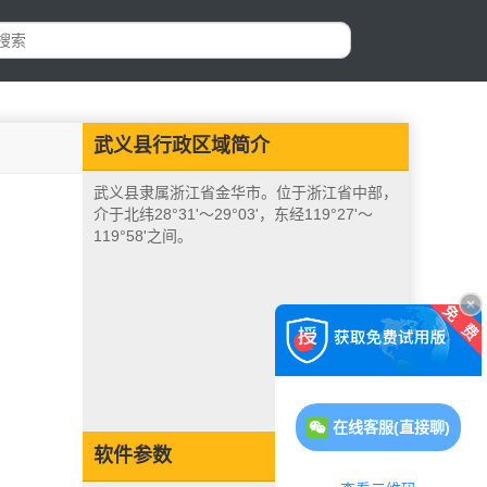
武义县行政区域简介
武义县隶属浙江省金华市。位于浙江省中部，
介于北纬28°31'～29°03'，东经119°27'～
119°58'之间。
在线客服(直接聊)
软件参数