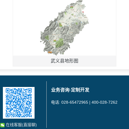
武义县地形图
业务咨询·定制开发
电话: 028-65472965 | 400-028-7262
在线客服(直接聊)