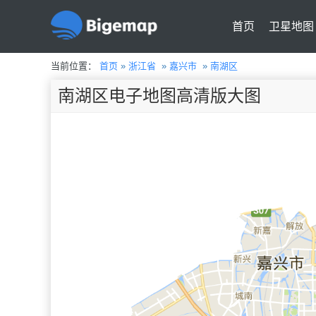
首页
卫星地图
当前位置：
首页
»
浙江省
»
嘉兴市
»
南湖区
南湖区电子地图高清版大图