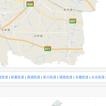
放街道
|
新嘉街道
|
南湖街道
|
新兴街道
|
城南街道
|
东栅街道
|
长水街道