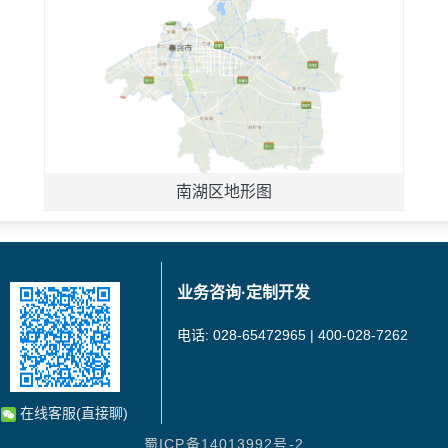
南湖区地形图
业务咨询·定制开发
电话: 028-65472965 | 400-028-7262
在线客服(直接聊)
蜀ICP备14013992号-2