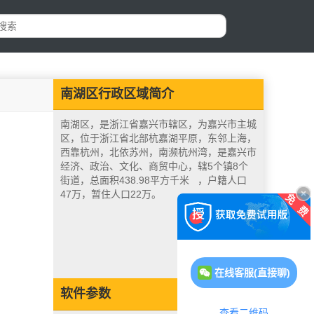
南湖区行政区域简介
南湖区，是浙江省嘉兴市辖区，为嘉兴市主城
区，位于浙江省北部杭嘉湖平原，东邻上海，
西靠杭州，北依苏州，南濒杭州湾，是嘉兴市
经济、政治、文化、商贸中心，辖5个镇8个
街道，总面积438.98平方千米 ，户籍人口
47万，暂住人口22万。
在线客服(直接聊)
软件参数
查看二维码