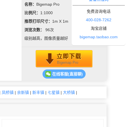
名称：
Bigemap Pro
免费咨询电话
比例尺：
1:1000
400-028-7262
推荐打印尺寸：
1m X 1m
淘宝店铺
浏览次数：
96
次
bigemap.taobao.com
级别越高，图像质量越好
Bigemap Pro
在线客服(直接聊)
|
凤桥镇
|
余新镇
|
新丰镇
|
七星镇
|
大桥镇
|