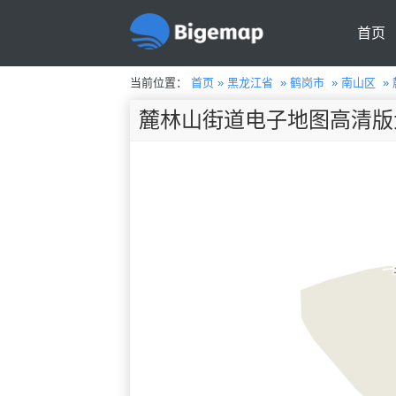
首页
当前位置：
首页
»
黑龙江省
»
鹤岗市
»
南山区
»
麓林山街道电子地图高清版