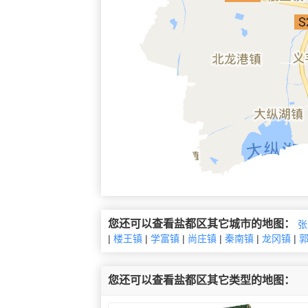
您还可以查看盐都区其它城市的地图：
张
|
楼王镇
|
学富镇
|
尚庄镇
|
秦南镇
|
龙冈镇
|
您还可以查看盐都区其它类型的地图：