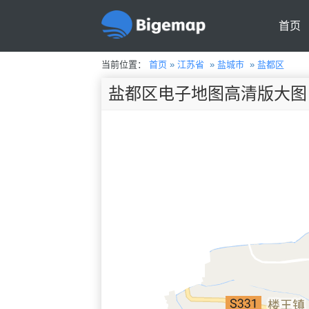
首页
当前位置：
首页
»
江苏省
»
盐城市
»
盐都区
盐都区电子地图高清版大图