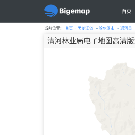
首页
当前位置：
首页
»
黑龙江省
»
哈尔滨市
»
通河县
清河林业局电子地图高清版