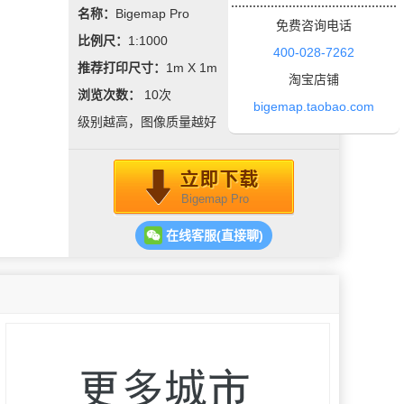
名称：
Bigemap Pro
免费咨询电话
比例尺：
1:1000
400-028-7262
推荐打印尺寸：
1m X 1m
淘宝店铺
浏览次数：
10
次
bigemap.taobao.com
级别越高，图像质量越好
Bigemap Pro
在线客服(直接聊)