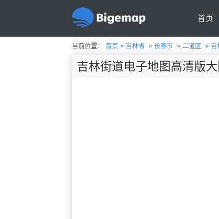
首页
当前位置：
首页
»
吉林省
»
长春市
»
二道区
»
吉
吉林街道电子地图高清版大